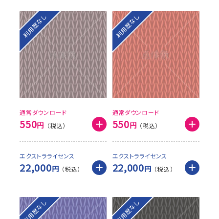
利用歴なし
利用歴なし
通常ダウンロード
通常ダウンロード
550
550
円
円
エクストラライセンス
エクストラライセンス
22,000
22,000
円
円
利用歴なし
利用歴なし