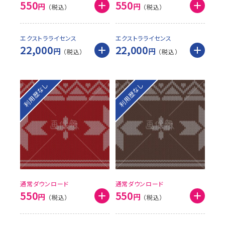
550
550
円
円
エクストラライセンス
エクストラライセンス
22,000
22,000
円
円
利用歴なし
利用歴なし
通常ダウンロード
通常ダウンロード
550
550
円
円