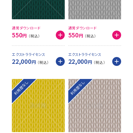
通常ダウンロード
通常ダウンロード
550
550
円
円
エクストラライセンス
エクストラライセンス
22,000
22,000
円
円
利用歴なし
利用歴なし