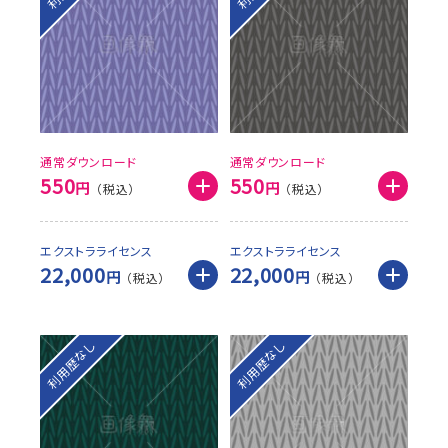
通常ダウンロード
通常ダウンロード
550
550
円
円
エクストラライセンス
エクストラライセンス
22,000
22,000
円
円
利用歴なし
利用歴なし