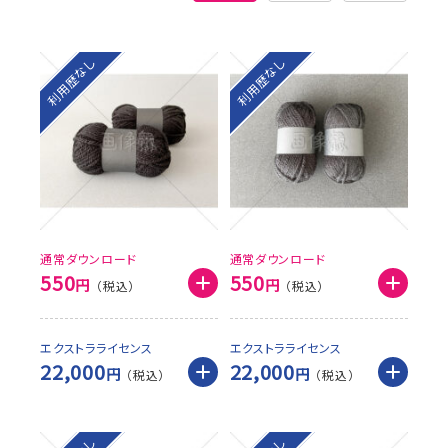
利用歴なし
利用歴なし
通常ダウンロード
通常ダウンロード
550
550
円
円
エクストラライセンス
エクストラライセンス
22,000
22,000
円
円