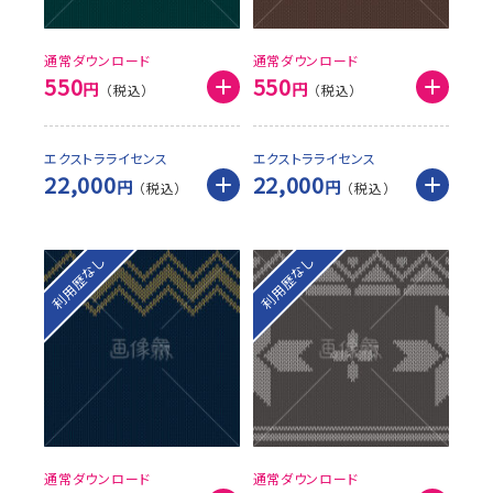
通常ダウンロード
通常ダウンロード
550
550
円
円
エクストラライセンス
エクストラライセンス
22,000
22,000
円
円
利用歴なし
利用歴なし
通常ダウンロード
通常ダウンロード