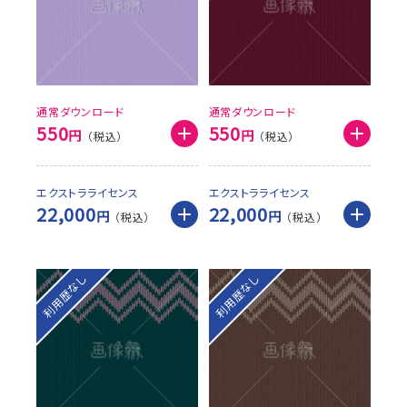
通常ダウンロード
通常ダウンロード
550
550
円
円
エクストラライセンス
エクストラライセンス
22,000
22,000
円
円
利用歴なし
利用歴なし