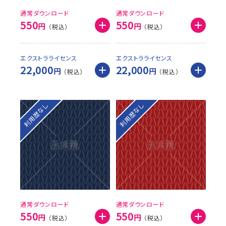
通常ダウンロード
通常ダウンロード
550
550
円
円
エクストラライセンス
エクストラライセンス
22,000
22,000
円
円
利用歴なし
利用歴なし
通常ダウンロード
通常ダウンロード
550
550
円
円