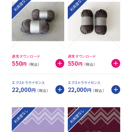
利用歴なし
利用歴なし
通常ダウンロード
通常ダウンロード
550
550
円
円
エクストラライセンス
エクストラライセンス
22,000
22,000
円
円
利用歴なし
利用歴なし