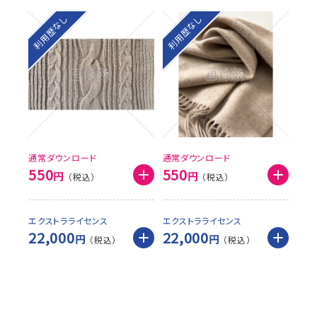
利用歴なし
利用歴なし
通常ダウンロード
通常ダウンロード
550
550
円
円
エクストラライセンス
エクストラライセンス
22,000
22,000
円
円