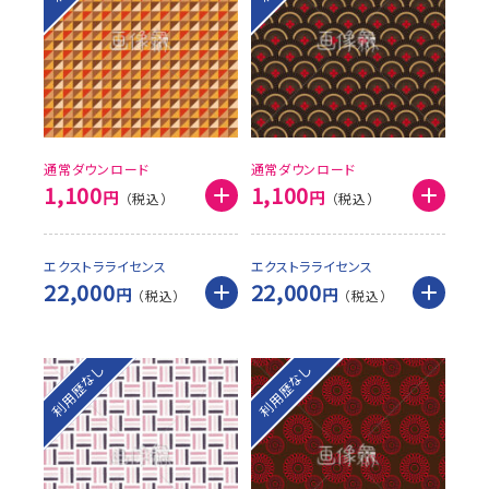
通常ダウンロード
通常ダウンロード
1,100
1,100
円
円
エクストラライセンス
エクストラライセンス
22,000
22,000
円
円
利用歴なし
利用歴なし