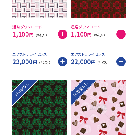
通常ダウンロード
通常ダウンロード
1,100
1,100
円
円
エクストラライセンス
エクストラライセンス
22,000
22,000
円
円
利用歴なし
利用歴なし