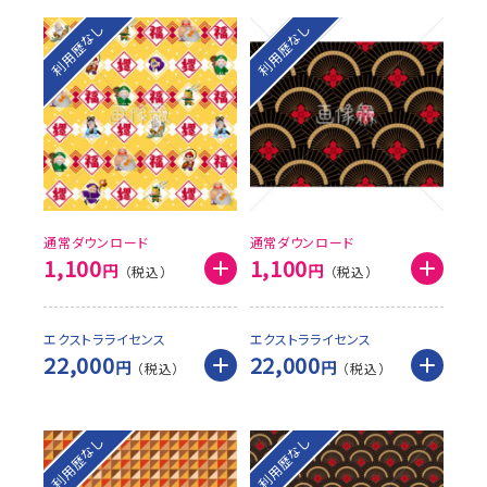
利用歴なし
利用歴なし
通常ダウンロード
通常ダウンロード
1,100
1,100
円
円
エクストラライセンス
エクストラライセンス
22,000
22,000
円
円
利用歴なし
利用歴なし