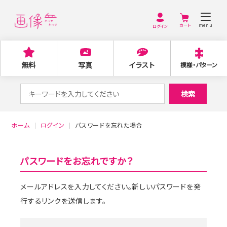
menu
ログイン
無料
写真
イラスト
模様・パターン
検
検索
索
対
ホーム
ログイン
パスワードを忘れた場合
象:
パスワードをお忘れですか？
メールアドレスを入力してください。新しいパスワードを発
行するリンクを送信します。