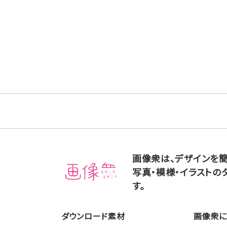
画像衆は、デザインを
写真・模様・イラストの
す。
ダウンロード素材
画像衆に