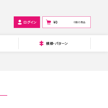
ログイン
¥
0
0個の商品
模様・パターン