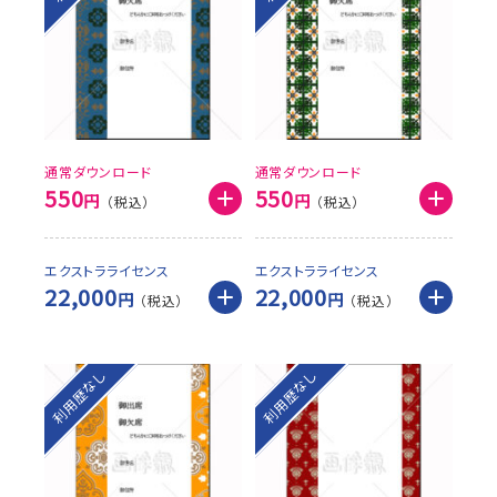
通常ダウンロード
通常ダウンロード
550
550
円
円
エクストラライセンス
エクストラライセンス
22,000
22,000
円
円
利用歴なし
利用歴なし