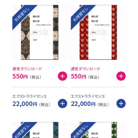
利用歴なし
利用歴なし
通常ダウンロード
通常ダウンロード
550
550
円
円
エクストラライセンス
エクストラライセンス
22,000
22,000
円
円
利用歴なし
利用歴なし