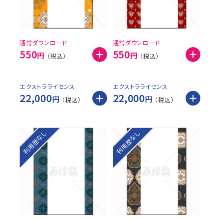
通常ダウンロード
通常ダウンロード
550
550
円
円
エクストラライセンス
エクストラライセンス
22,000
22,000
円
円
利用歴なし
利用歴なし