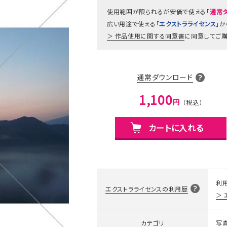
使用範囲が限られるが安価で使える「
通常
広い用途で使える「
エクストラライセンス
」
作品使用に関する同意書
に同意してご購
通常ダウンロード
1,100
円
カートに入れる
利
エクストラライセンスの利用歴
カテゴリ
写