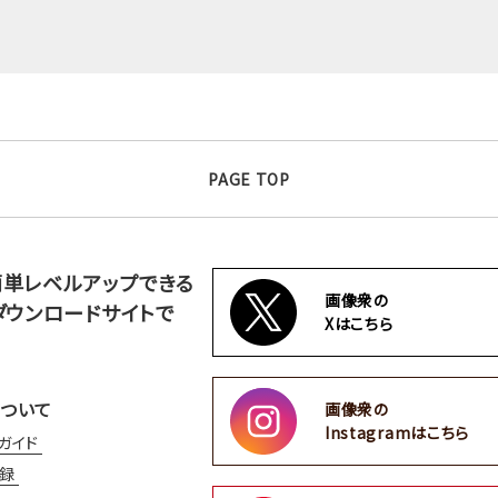
PAGE TOP
簡単レベルアップできる
画像衆の
ダウンロードサイトで
Xはこちら
ついて
画像衆の
Instagramはこちら
ガイド
録