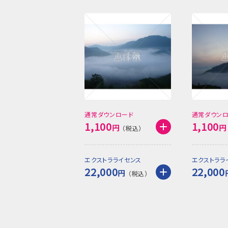
通常ダウンロード
通常ダウン
1,100
1,100
円
円
エクストラライセンス
エクストララ
22,000
22,000
円