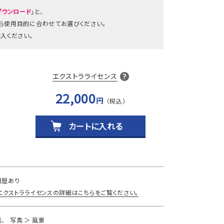
ダウンロード
」と、
から使用目的に合わせてお選びください。
入ください。
エクストラライセンス
22,000
円
カートに入れる
用歴あり
エクストラライセンスの詳細はこちらをご覧ください。
真
写真
風景