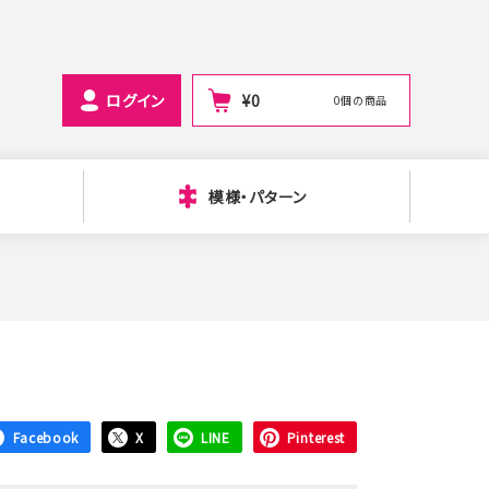
ログイン
¥
0
0個の商品
模様・パターン
Facebook
X
LINE
Pinterest