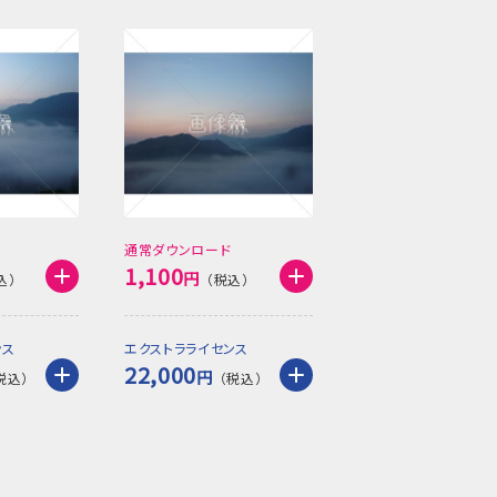
通常ダウンロード
1,100
円
ンス
エクストラライセンス
22,000
円