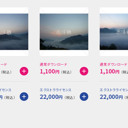
ロード
通常ダウンロード
通常ダウンロード
1,100
1,100
円
円
イセンス
エクストラライセンス
エクストラライセ
22,000
22,000
円
円
円