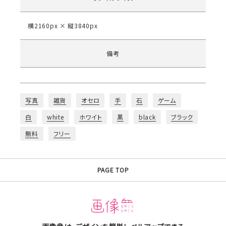
横2160px × 縦3840px
備考
写真
雑貨
オセロ
手
石
ゲーム
白
white
ホワイト
黒
black
ブラック
無料
フリー
PAGE TOP