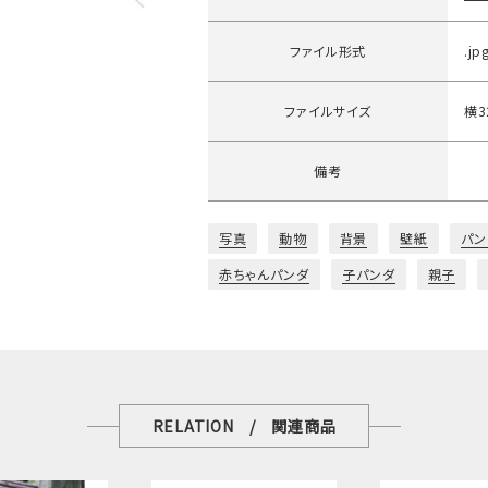
ファイル形式
.jp
ファイルサイズ
横3
備考
写真
動物
背景
壁紙
パン
赤ちゃんパンダ
子パンダ
親子
RELATION / 関連商品