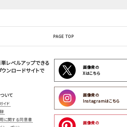
PAGE TOP
簡単レベルアップできる
画像衆の
ダウンロードサイトで
Xはこちら
ついて
画像衆の
Instagramはこちら
ガイド
録
用に関する同意書
画像衆の