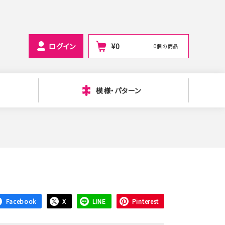
ログイン
¥
0
0個の商品
模様・パターン
Facebook
X
LINE
Pinterest