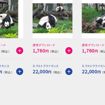
ロード
通常ダウンロード
通常ダウンロード
1,760
1,760
円
円
イセンス
エクストラライセンス
エクストラライセ
22,000
22,000
円
円
円