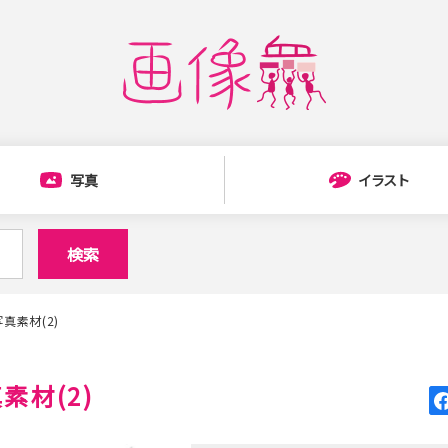
写真
イラスト
検索
真素材(2)
材(2)