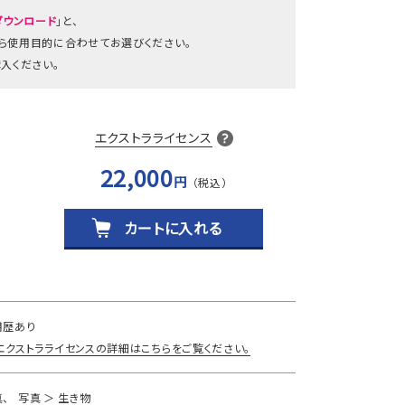
ダウンロード
」と、
から使用目的に合わせてお選びください。
入ください。
エクストラライセンス
22,000
円
カートに入れる
用歴あり
エクストラライセンスの詳細はこちらをご覧ください。
真
写真
生き物