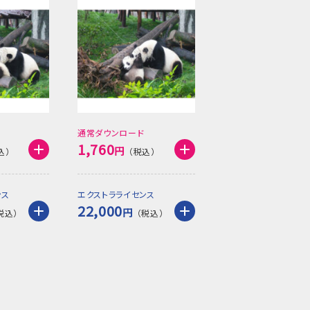
通常ダウンロード
1,760
円
ンス
エクストラライセンス
22,000
円