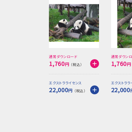
通常ダウンロード
通常ダウン
1,760
1,760
円
円
エクストラライセンス
エクストララ
22,000
22,000
円