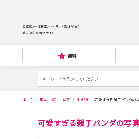
写真素材・模様素材・イラスト素材が揃う
簡単便利な素材サイト
無料
検
索
対
ホーム
商品一覧
写真
生き物
可愛すぎる親子パンダの写
象:
可愛すぎる親子パンダの写真素