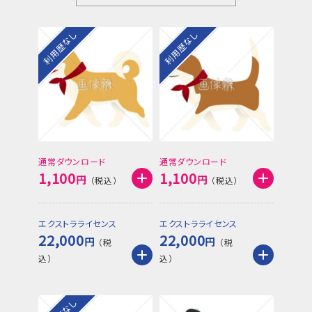
利用歴なし
利用歴なし
通常ダウンロード
通常ダウンロード
1,100
1,100
円
円
エクストラライセンス
エクストラライセンス
22,000
22,000
円
円