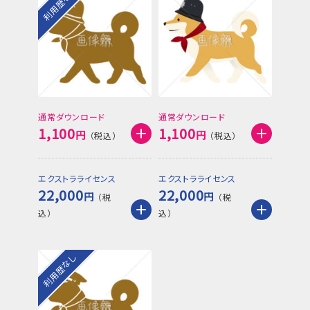
利用歴なし
通常ダウンロード
通常ダウンロード
1,100
1,100
円
円
エクストラライセンス
エクストラライセンス
22,000
22,000
円
円
利用歴なし