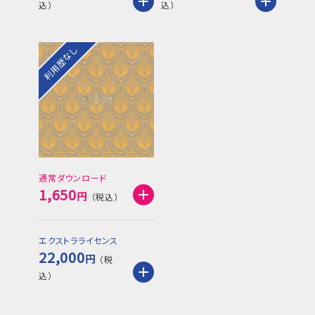
利用歴なし
通常ダウンロード
1,650
円
エクストラライセンス
22,000
円