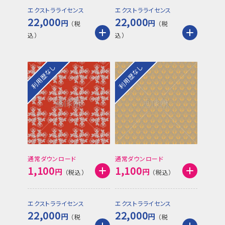
エクストラライセンス
エクストラライセンス
22,000
22,000
円
円
利用歴なし
利用歴なし
通常ダウンロード
通常ダウンロード
1,100
1,100
円
円
エクストラライセンス
エクストラライセンス
22,000
22,000
円
円