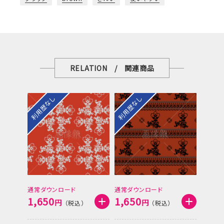
RELATION / 関連商品
利用歴なし
利用歴なし
通常ダウンロード
通常ダウンロード
1,650
1,650
円
円