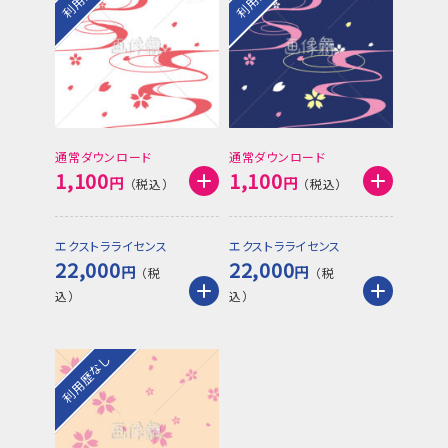
通常ダウンロード
通常ダウンロード
1,100
1,100
円
円
エクストラライセンス
エクストラライセンス
22,000
22,000
円
円
利用歴なし