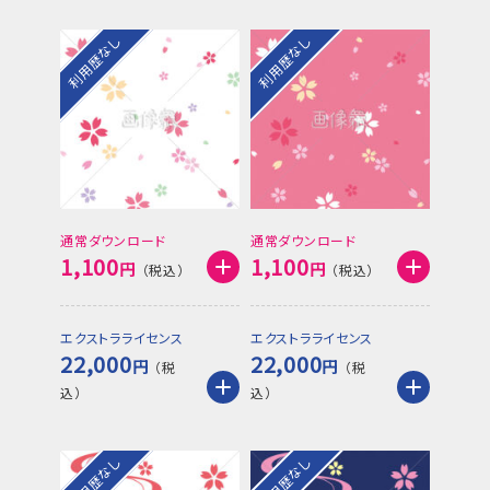
利用歴なし
利用歴なし
通常ダウンロード
通常ダウンロード
1,100
1,100
円
円
エクストラライセンス
エクストラライセンス
22,000
22,000
円
円
利用歴なし
利用歴なし