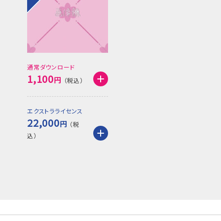
通常ダウンロード
1,100
円
エクストラライセンス
22,000
円