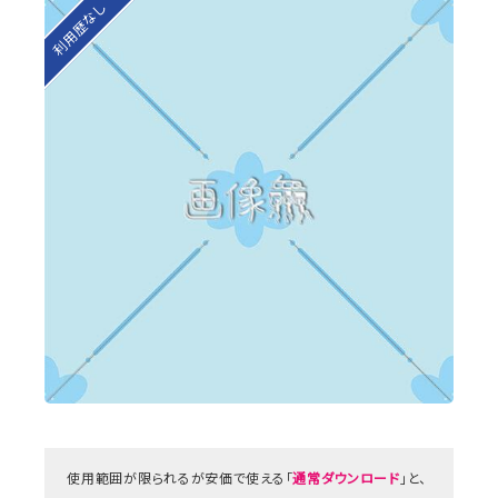
利用歴なし
使用範囲が限られるが安価で使える「
通常ダウンロード
」と、