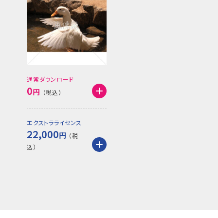
通常ダウンロード
0
円
エクストラライセンス
22,000
円