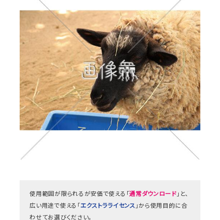
使用範囲が限られるが安価で使える「
通常ダウンロード
」と、
広い用途で使える「
エクストラライセンス
」から使用目的に合
わせてお選びください。