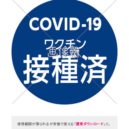
使用範囲が限られるが安価で使える「
通常ダウンロード
」と、