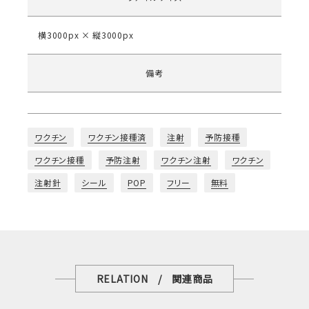
横3000px × 縦3000px
備考
ワクチン
ワクチン接種済
注射
予防接種
ワクチン接種
予防注射
ワクチン注射
ワクチン
注射針
シール
POP
フリー
無料
RELATION / 関連商品