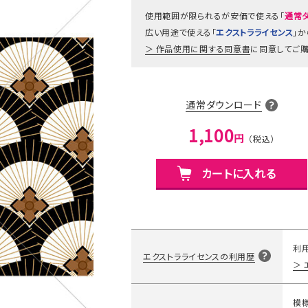
使用範囲が限られるが安価で使える「
通常
広い用途で使える「
エクストラライセンス
」
作品使用に関する同意書
に同意してご購
通常ダウンロード
1,100
円
カートに入れる
利
エクストラライセンスの利用歴
模