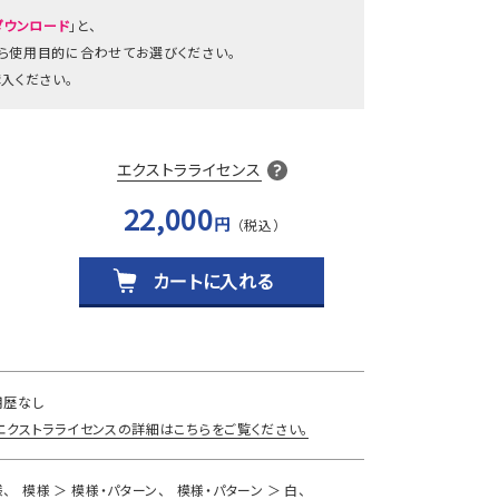
ダウンロード
」と、
から使用目的に合わせてお選びください。
入ください。
エクストラライセンス
22,000
円
カートに入れる
用歴なし
エクストラライセンスの詳細はこちらをご覧ください。
様
模様
模様・パターン
模様・パターン
白