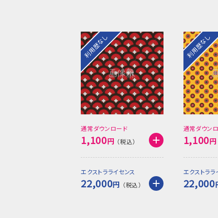
利用歴なし
利用歴なし
通常ダウンロード
通常ダウン
1,100
1,100
円
円
エクストラライセンス
エクストララ
22,000
22,000
円