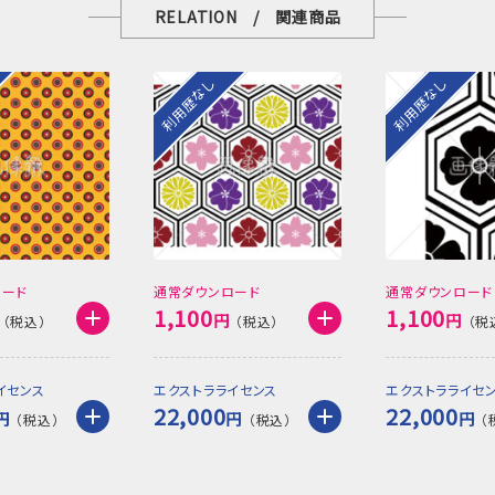
RELATION / 関連商品
利用歴なし
利用歴なし
ロード
通常ダウンロード
通常ダウンロード
1,100
1,100
円
円
イセンス
エクストラライセンス
エクストラライセ
22,000
22,000
円
円
円