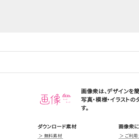
画像衆は、デザインを
写真・模様・イラストの
す。
ダウンロード素材
画像衆に
無料素材
ご利用