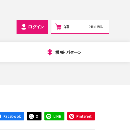
ログイン
¥
0
0個の商品
模様・パターン
Facebook
X
LINE
Pinterest