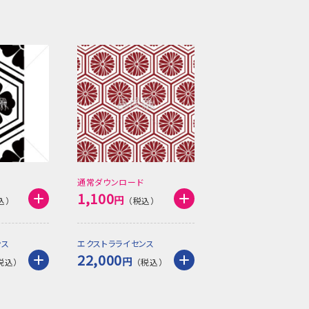
通常ダウンロード
1,100
円
ンス
エクストラライセンス
22,000
円