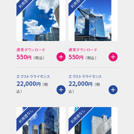
利用歴なし
利用歴なし
通常ダウンロード
通常ダウンロード
550
550
円
円
エクストラライセンス
エクストラライセンス
22,000
22,000
円
円
利用歴なし
利用歴なし