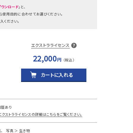
ダウンロード
」と、
から使用目的に合わせてお選びください。
入ください。
エクストラライセンス
22,000
円
カートに入れる
用歴あり
エクストラライセンスの詳細はこちらをご覧ください。
真
写真
生き物