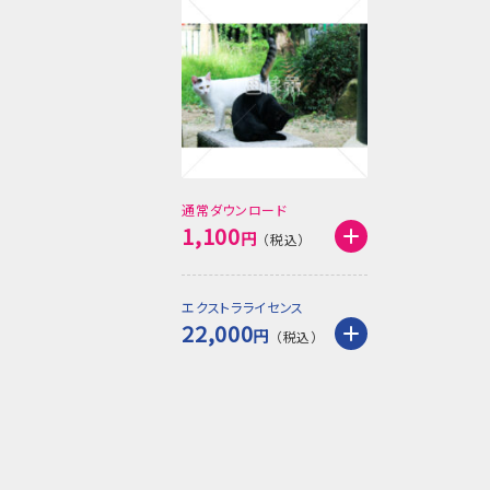
通常ダウンロード
1,100
円
エクストラライセンス
22,000
円