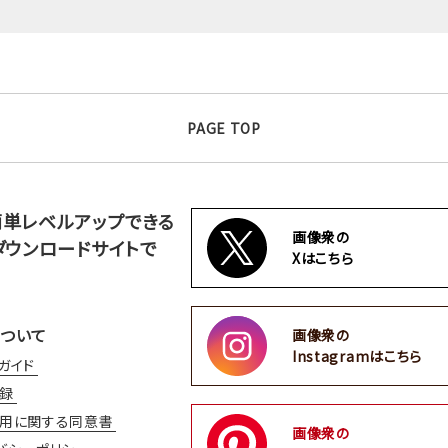
PAGE TOP
簡単レベルアップできる
画像衆の
ダウンロードサイトで
Xはこちら
ついて
画像衆の
Instagramはこちら
ガイド
録
用に関する同意書
画像衆の