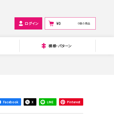
ログイン
¥
0
0個の商品
模様・パターン
Facebook
X
LINE
Pinterest