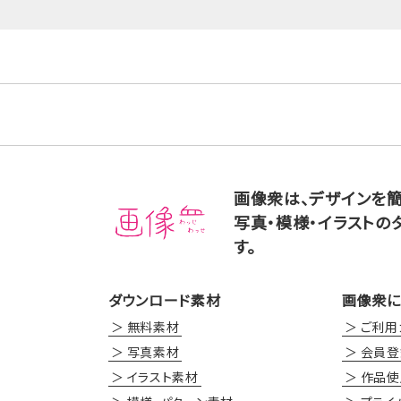
画像衆は、デザインを
写真・模様・イラストの
す。
ダウンロード素材
画像衆に
無料素材
ご利用
写真素材
会員登
イラスト素材
作品使