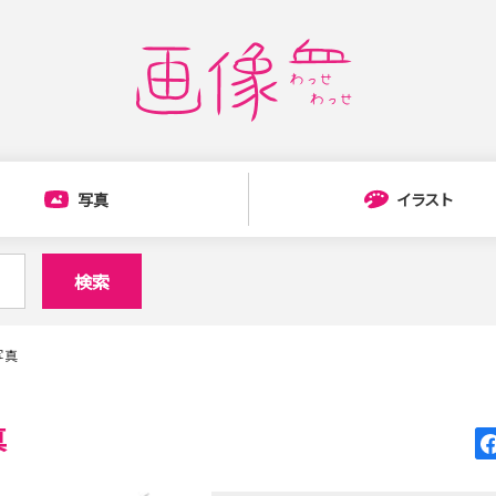
写真
イラスト
検索
写真
真