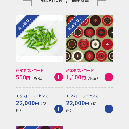
RELATION / 関連商品
利用歴なし
利用歴なし
通常ダウンロード
通常ダウンロード
550
1,100
円
円
エクストラライセンス
エクストラライセンス
22,000
22,000
円
円