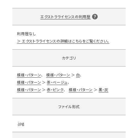
エクストラライセンスの利用歴
利用歴なし
エクストラライセンスの詳細はこちらをご覧ください。
カテゴリ
模様・パターン
模様・パターン
白
模様・パターン
茶・ベージュ
模様・パターン
赤・ピンク
模様・パターン
黒・灰
ファイル形式
.jpg