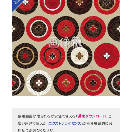
使用範囲が限られるが安価で使える「
通常ダウンロード
」と、
広い用途で使える「
エクストラライセンス
」から使用目的に合
わせてお選びください。