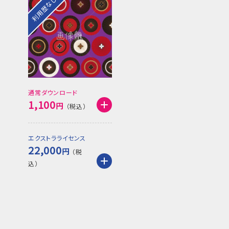
利用歴なし
通常ダウンロード
1,100
円
エクストラライセンス
22,000
円