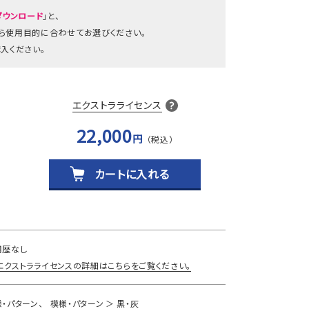
ダウンロード
」と、
から使用目的に合わせてお選びください。
入ください。
エクストラライセンス
22,000
円
カートに入れる
用歴なし
エクストラライセンスの詳細はこちらをご覧ください。
様・パターン
模様・パターン
黒・灰