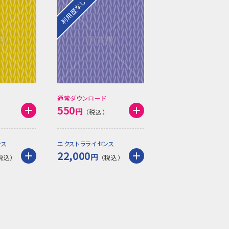
利用歴なし
通常ダウンロード
550
円
ンス
エクストラライセンス
22,000
円