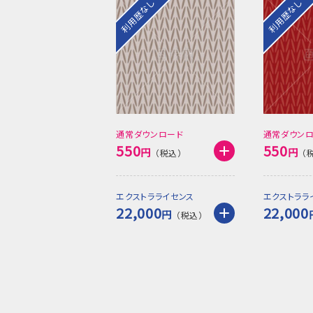
利用歴なし
利用歴なし
通常ダウンロード
通常ダウン
550
550
円
円
エクストラライセンス
エクストララ
22,000
22,000
円