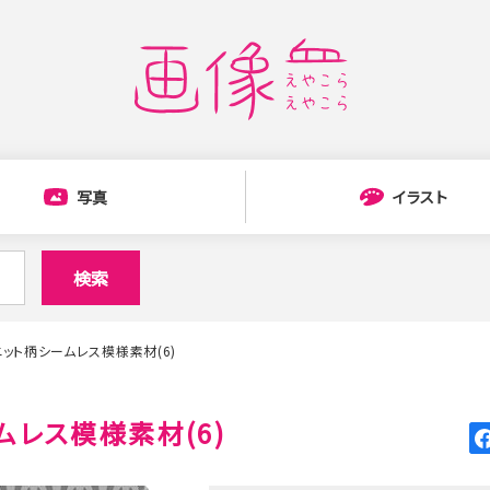
写真
イラスト
検索
ット柄シームレス模様素材(6)
レス模様素材(6)