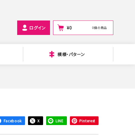
ログイン
¥
0
0個の商品
模様・パターン
Facebook
X
LINE
Pinterest