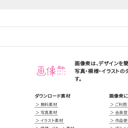
画像衆は、デザインを
写真・模様・イラストの
す。
ダウンロード素材
画像衆に
無料素材
ご利用
写真素材
会員登
イラスト素材
作品使