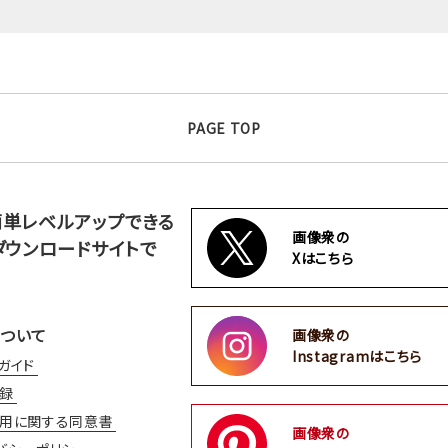
PAGE TOP
簡単レベルアップできる
画像衆の
ダウンロードサイトで
Xはこちら
ついて
画像衆の
Instagramはこちら
ガイド
録
用に関する同意書
画像衆の