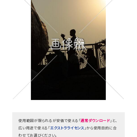
使用範囲が限られるが安価で使える「
通常ダウンロード
」と、
広い用途で使える「
エクストラライセンス
」から使用目的に合
わせてお選びください。