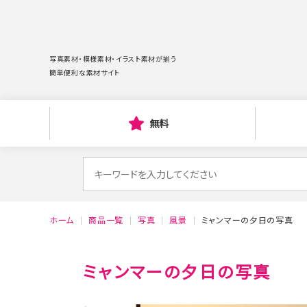
写真素材・模様素材・イラスト素材が揃う
簡単便利な素材サイト
無料
検
索
対
ホーム
商品一覧
写真
風景
ミャンマーの夕日の写真
象:
ミャンマーの夕日の写真