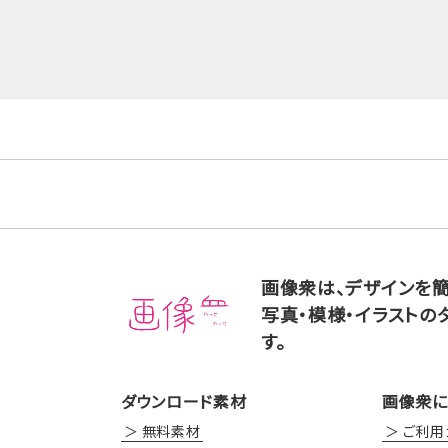
画像衆は、デザインを
写真・模様・イラストの
す。
ダウンロード素材
画像衆に
無料素材
ご利用