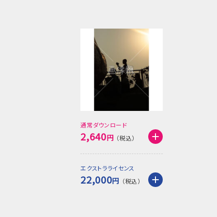
通常ダウンロード
2,640
円
エクストラライセンス
22,000
円