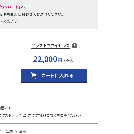
ダウンロード
」と、
から使用目的に合わせてお選びください。
入ください。
エクストラライセンス
22,000
円
カートに入れる
用歴あり
エクストラライセンスの詳細はこちらをご覧ください。
真
写真
風景