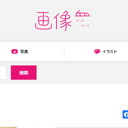
写真
イラスト
検索