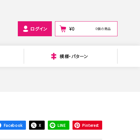
ログイン
¥
0
0個の商品
模様・パターン
Facebook
X
LINE
Pinterest